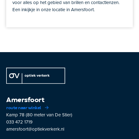
voor alles op het gebied van brillen en contactlenzen.
Een inkijkje in onze locatie in Amersfoort.
Amersfoort
route naar winkel
Kamp 78 (80 meter van De Stier)
033 472 1719
amersfoort@optiekverkerk.nl