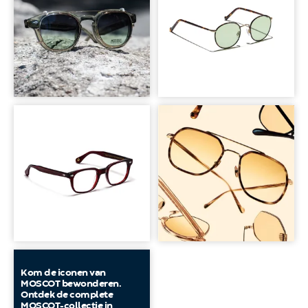
Kom de iconen van
MOSCOT bewonderen.
Ontdek de complete
MOSCOT-collectie in