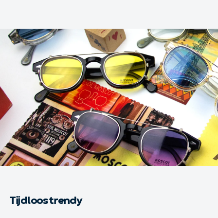
Tijdloos trendy