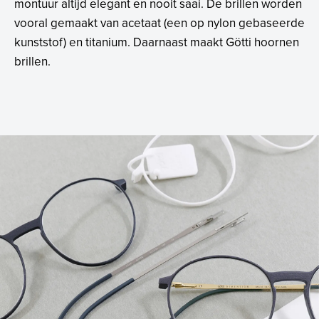
montuur altijd elegant en nooit saai. De brillen worden
vooral gemaakt van acetaat (een op nylon gebaseerde
kunststof) en titanium. Daarnaast maakt Götti hoornen
brillen.