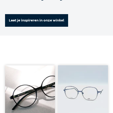
Laat je inspireren in onze winkel