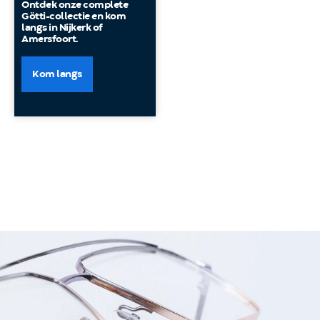
Ontdek onze complete
Götti-collectie en kom
langs in Nijkerk of
Amersfoort.
Kom langs